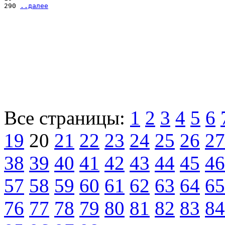
290 
..далее
Все страницы:
1
2
3
4
5
6
19
20
21
22
23
24
25
26
27
38
39
40
41
42
43
44
45
46
57
58
59
60
61
62
63
64
65
76
77
78
79
80
81
82
83
84