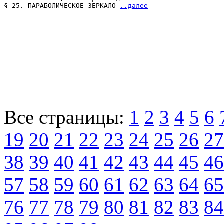
§ 25. ПАРАБОЛИЧЕСКОЕ ЗЕРКАЛО 
..далее
Все страницы:
1
2
3
4
5
6
19
20
21
22
23
24
25
26
27
38
39
40
41
42
43
44
45
46
57
58
59
60
61
62
63
64
65
76
77
78
79
80
81
82
83
84