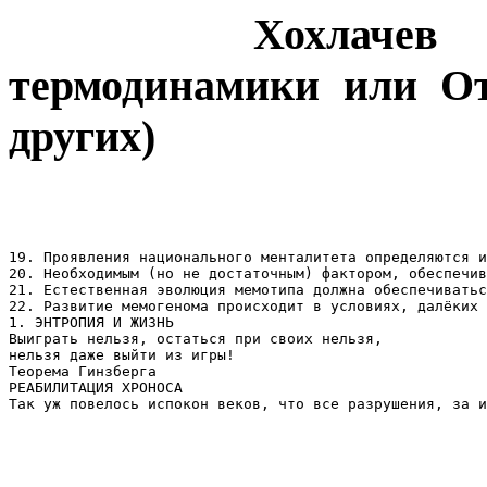
Хохлачев Юрий
термодинамики или От
других)
19. Проявления национального менталитета определяются и
20. Необходимым (но не достаточным) фактором, обеспечив
21. Естественная эволюция мемотипа должна обеспечиватьс
22. Развитие мемогенома происходит в условиях, далёких 
1. ЭНТРОПИЯ И ЖИЗНЬ

Выиграть нельзя, остаться при своих нельзя,

нельзя даже выйти из игры!

Теорема Гинзберга

РЕАБИЛИТАЦИЯ ХРОНОСА

Так уж повелось испокон веков, что все разрушения, за и