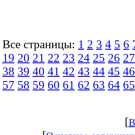
Все страницы:
1
2
3
4
5
6
19
20
21
22
23
24
25
26
27
38
39
40
41
42
43
44
45
46
57
58
59
60
61
62
63
64
65
[
В