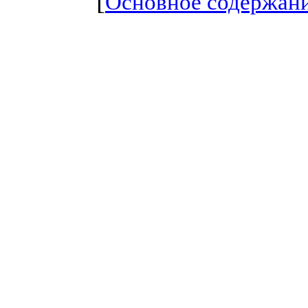
[
Основное содержан